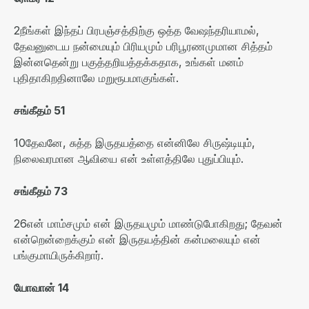
2
நீங்கள் இந்தப் பிரபஞ்சத்திற்கு ஒத்த வேஷந்தரியாமல்
,
தேவனுடைய நன்மையும் பிரியமும் பரிபூரணமுமான சித்தம்
இன்னதென்று பகுத்தறியத்தக்கதாக
,
உங்கள் மனம்
புதிதாகிறதினாலே மறுரூபமாகுங்கள்
.
சங்கீதம்
51
10
தேவனே
,
சுத்த இருதயத்தை என்னிலே சிருஷ்டியும்
,
நிலைவரமான ஆவியை என் உள்ளத்திலே புதுப்பியும்
.
சங்கீதம்
73
26
என் மாம்சமும் என் இருதயமும் மாண்டுபோகிறது
;
தேவன்
என்றென்றைக்கும் என் இருதயத்தின் கன்மலையும் என்
பங்குமாயிருக்கிறார்
.
யோவான்
14