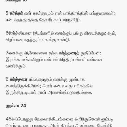
5
கர்த்தர்
என் சுதந்தரமும் என் பாத்திரத்தின் பங்குமானவர்
;
என் சுதந்தரத்தை தேவரீர் காப்பாற்றுகிறீர்
.
6
நேர்த்தியான இடங்களில் எனக்குப் பங்கு கிடைத்தது
;
ஆம்
,
சிறப்பான சுதந்தரம் எனக்கு உண்டு
.
7
எனக்கு ஆலோசனை தந்த
கர்த்தரைத்
துதிப்பேன்
;
இராக்காலங்களிலும் என் உள்ளிந்திரியங்கள் என்னை
உணர்த்தும்
.
8
கர்த்தரை
எப்பொழுதும் எனக்கு முன்பாக
வைத்திருக்கிறேன்
;
அவர் என் வலதுபாரிசத்தில்
இருக்கிறபடியால் நான் அசைக்கப்படுவதில்லை
.
லூக்கா
24
45
அப்பொழுது வேதவாக்கியங்களை அறிந்துகொள்ளும்படி
அவர்களுடைய மனதை அவர் திறந்து அவர்களை நோக்கி
: