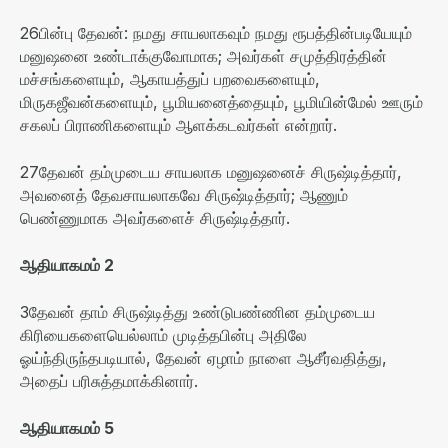
26
பின்பு தேவன்
:
நமது சாயலாகவும் நமது ரூபத்தின்படியேயும்
மனுஷனை உண்டாக்குவோமாக
;
அவர்கள் சமுத்திரத்தின்
மச்சங்களையும்
,
ஆகாயத்துப் பறவைகளையும்
,
மிருகஜீவன்களையும்
,
பூமியனைத்தையும்
,
பூமியின்மேல் ஊரும்
சகலப் பிராணிகளையும் ஆளக்கடவர்கள் என்றார்
.
27
தேவன் தம்முடைய சாயலாக மனுஷனைச் சிருஷ்டித்தார்
,
அவனைத் தேவசாயலாகவே சிருஷ்டித்தார்
;
ஆணும்
பெண்ணுமாக அவர்களைச் சிருஷ்டித்தார்
.
ஆதியாகமம்
2
3
தேவன் தாம் சிருஷ்டித்து உண்டுபண்ணின தம்முடைய
கிரியைகளையெல்லாம் முடித்தபின்பு அதிலே
ஓய்ந்திருந்தபடியால்
,
தேவன் ஏழாம் நாளை ஆசீர்வதித்து
,
அதைப் பரிசுத்தமாக்கினார்
.
ஆதியாகமம்
5