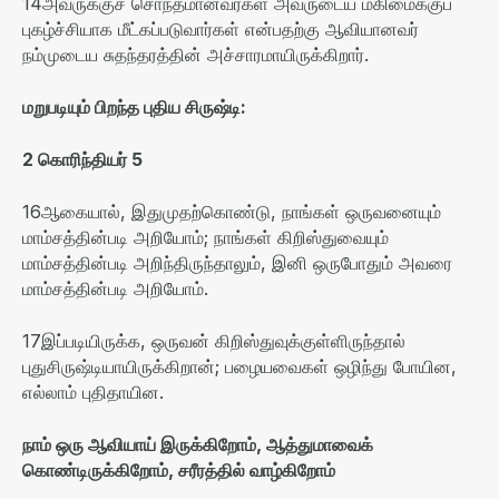
14
அவருக்குச் சொந்தமானவர்கள் அவருடைய மகிமைக்குப்
புகழ்ச்சியாக மீட்கப்படுவார்கள் என்பதற்கு ஆவியானவர்
நம்முடைய சுதந்தரத்தின் அச்சாரமாயிருக்கிறார்
.
மறுபடியும்
பிறந்த
புதிய
சிருஷ்டி
:
2
கொரிந்தியர்
5
16
ஆகையால்
,
இதுமுதற்கொண்டு
,
நாங்கள் ஒருவனையும்
மாம்சத்தின்படி அறியோம்
;
நாங்கள் கிறிஸ்துவையும்
மாம்சத்தின்படி அறிந்திருந்தாலும்
,
இனி ஒருபோதும் அவரை
மாம்சத்தின்படி அறியோம்
.
17
இப்படியிருக்க
,
ஒருவன் கிறிஸ்துவுக்குள்ளிருந்தால்
புதுசிருஷ்டியாயிருக்கிறான்
;
பழையவைகள் ஒழிந்து போயின
,
எல்லாம் புதிதாயின
.
நாம்
ஒரு
ஆவியாய்
இருக்கிறோம்
,
ஆத்துமாவைக்
கொண்டிருக்கிறோம்
,
சரீரத்தில்
வாழ்கிறோம்