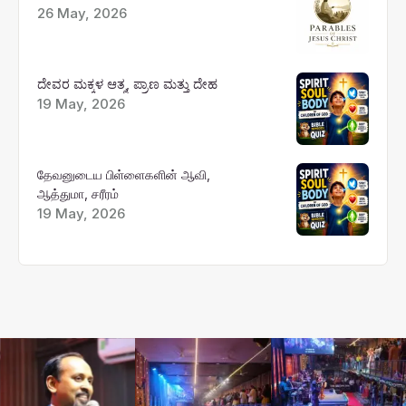
26 May, 2026
ದೇವರ ಮಕ್ಕಳ ಆತ್ಮ, ಪ್ರಾಣ ಮತ್ತು ದೇಹ
19 May, 2026
தேவனுடைய பிள்ளைகளின் ஆவி,
ஆத்துமா, சரீரம்
19 May, 2026