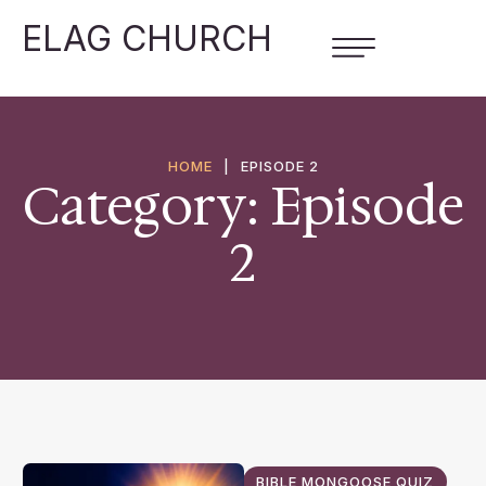
ELAG CHURCH
HOME
|
EPISODE 2
Category:
Episode
2
BIBLE MONGOOSE QUIZ